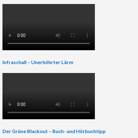
Infraschall – Unerhöhrter Lärm
Der Grüne Blackout – Buch- und Hörbuchtipp