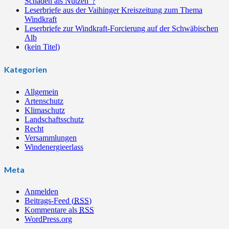
Schaden als Nutzen”?
Leserbriefe aus der Vaihinger Kreiszeitung zum Thema
Windkraft
Leserbriefe zur Windkraft-Forcierung auf der Schwäbischen
Alb
(kein Titel)
Kategorien
Allgemein
Artenschutz
Klimaschutz
Landschaftsschutz
Recht
Versammlungen
Windenergieerlass
Meta
Anmelden
Beitrags-Feed (
RSS
)
Kommentare als
RSS
WordPress.org