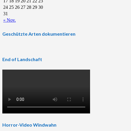
17
18
19
20
21
22
23
24
25
26
27
28
29
30
31
« Nov.
Geschützte Arten dokumentieren
End of Landschaft
Horror-Video Windwahn