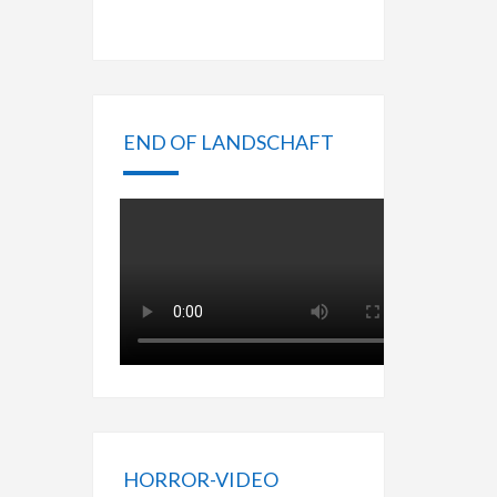
END OF LANDSCHAFT
HORROR-VIDEO