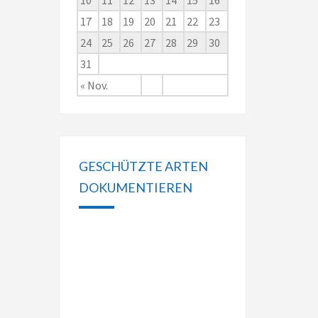
10
11
12
13
14
15
16
17
18
19
20
21
22
23
24
25
26
27
28
29
30
31
« Nov.
GESCHÜTZTE ARTEN
DOKUMENTIEREN