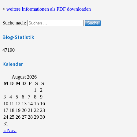
>
weitere Informationen als PDF downloaden
Suche nach:
Suche
Blog-Statistik
47190
Kalender
August 2026
M
D
M
D
F
S
S
1
2
3
4
5
6
7
8
9
10
11
12
13
14
15
16
17
18
19
20
21
22
23
24
25
26
27
28
29
30
31
« Nov.