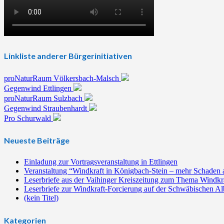
Linkliste anderer Bürgerinitiativen
proNaturRaum Völkersbach-Malsch
Gegenwind Ettlingen
proNaturRaum Sulzbach
Gegenwind Straubenhardt
Pro Schurwald
Neueste Beiträge
Einladung zur Vortragsveranstaltung in Ettlingen
Veranstaltung “Windkraft in Königbach-Stein – mehr Schaden 
Leserbriefe aus der Vaihinger Kreiszeitung zum Thema Windkr
Leserbriefe zur Windkraft-Forcierung auf der Schwäbischen Al
(kein Titel)
Kategorien