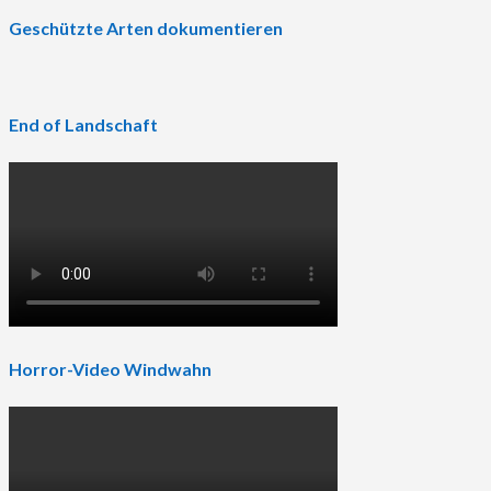
Geschützte Arten dokumentieren
End of Landschaft
Horror-Video Windwahn