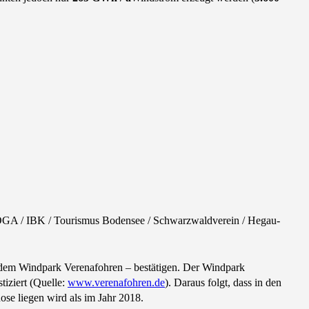
OGA / IBK / Tourismus Bodensee / Schwarzwaldverein / Hegau-
 dem Windpark Verenafohren – bestätigen. Der Windpark
tiziert (Quelle:
www.verenafohren.de
). Daraus folgt, dass in den
ose liegen wird als im Jahr 2018.