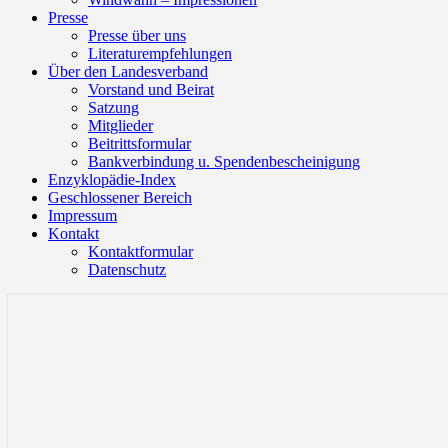
Presse
Presse über uns
Literaturempfehlungen
Über den Landesverband
Vorstand und Beirat
Satzung
Mitglieder
Beitrittsformular
Bankverbindung u. Spendenbescheinigung
Enzyklopädie-Index
Geschlossener Bereich
Impressum
Kontakt
Kontaktformular
Datenschutz
Landesverband-Baden-Württem