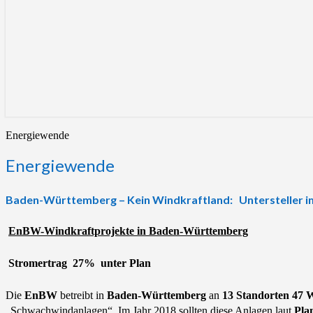
Energiewende
Energiewende
Baden-Württemberg – Kein Windkraftland: Untersteller i
EnBW-Windkraftprojekte in Baden-Württemberg
Stromertrag 27% unter Plan
Die
EnBW
betreibt in
Baden-Württemberg
an
13 Standorten 47 
„Schwachwindanlagen“. Im Jahr 2018 sollten diese Anlagen laut
Pla