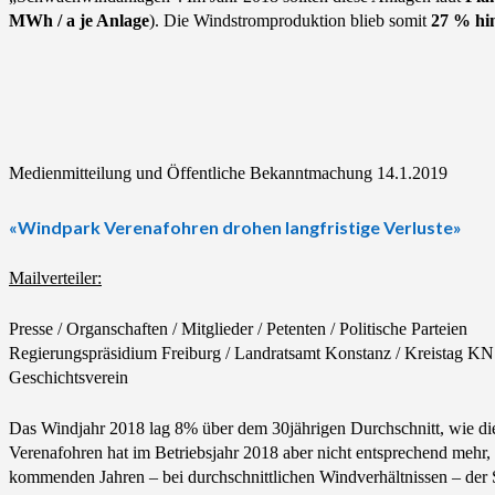
MWh / a je Anlage
). Die Windstromproduktion blieb somit
27 % hi
Medienmitteilung und Öffentliche Bekanntmachung 14.1.2019
«Windpark Verenafohren drohen langfristige Verluste»
Mailverteiler:
Presse / Organschaften / Mitglieder / Petenten / Politische Parteien
Regierungspräsidium Freiburg / Landratsamt Konstanz / Kreistag 
Geschichtsverein
Das Windjahr 2018 lag 8% über dem 30jährigen Durchschnitt, wie di
Verenafohren hat im Betriebsjahr 2018 aber nicht entsprechend mehr, 
kommenden Jahren – bei durchschnittlichen Windverhältnissen – der St