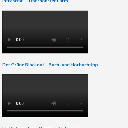
Infraschall – Unerhöhrter Lärm
Der Grüne Blackout – Buch- und Hörbuchtipp