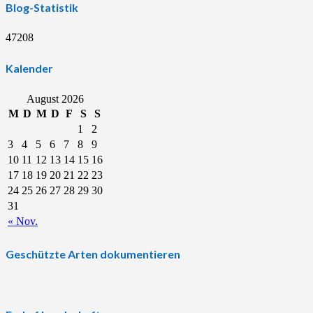
Blog-Statistik
47208
Kalender
August 2026
M
D
M
D
F
S
S
1
2
3
4
5
6
7
8
9
10
11
12
13
14
15
16
17
18
19
20
21
22
23
24
25
26
27
28
29
30
31
« Nov.
Geschützte Arten dokumentieren