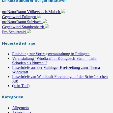
Linkliste anderer Bürgerinitiativen
proNaturRaum Völkersbach-Malsch
Gegenwind Ettlingen
proNaturRaum Sulzbach
Gegenwind Straubenhardt
Pro Schurwald
Neueste Beiträge
Einladung zur Vortragsveranstaltung in Ettlingen
Veranstaltung “Windkraft in Königbach-Stein – mehr
Schaden als Nutzen”?
Leserbriefe aus der Vaihinger Kreiszeitung zum Thema
Windkraft
Leserbriefe zur Windkraft-Forcierung auf der Schwäbischen
Alb
(kein Titel)
Kategorien
Allgemein
Artenschutz