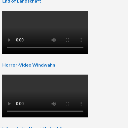
End of Landschaft
Horror-Video Windwahn